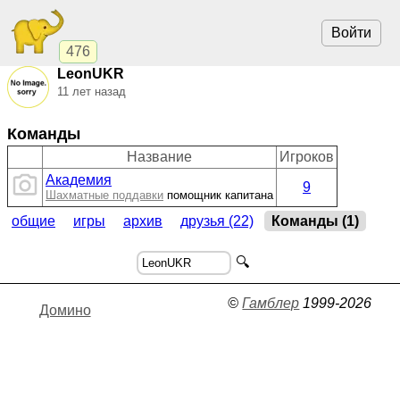
Войти
476
LeonUKR
11 лет назад
Команды
Название
Игроков
Академия
9
Шахматные поддавки
помощник капитана
общие
игры
архив
друзья (22)
Команды (1)
🔍
©
Гамблер
1999-2026
Домино