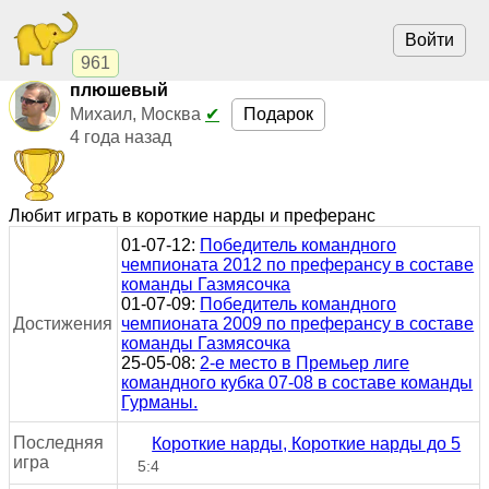
Войти
961
плюшевый
Подарок
Михаил, Москва
✔
4 года назад
Любит играть в короткие нарды и преферанс
01-07-12:
Победитель командного
чемпионата 2012 по преферансу в составе
команды Газмясочка
01-07-09:
Победитель командного
Достижения
чемпионата 2009 по преферансу в составе
команды Газмясочка
25-05-08:
2-е место в Премьер лиге
командного кубка 07-08 в составе команды
Гурманы.
Последняя
Короткие нарды, Короткие нарды до 5
игра
5:4