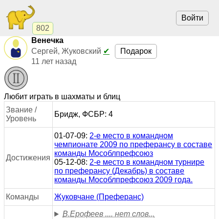
Войти
802
Венечка
Подарок
Сергей, Жуковский
✔
11 лет назад
Любит играть в шахматы и блиц
Звание /
Бридж, ФСБР: 4
Уровень
01-07-09:
2-е место в командном
чемпионате 2009 по преферансу в составе
команды Мособлпрефсоюз
Достижения
05-12-08:
2-е место в командном турнире
по преферансу (Декабрь) в составе
команды Мособлпрефсоюз 2009 года.
Команды
Жуковчане (Преферанс)
В.Ерофеев .... нет слов...