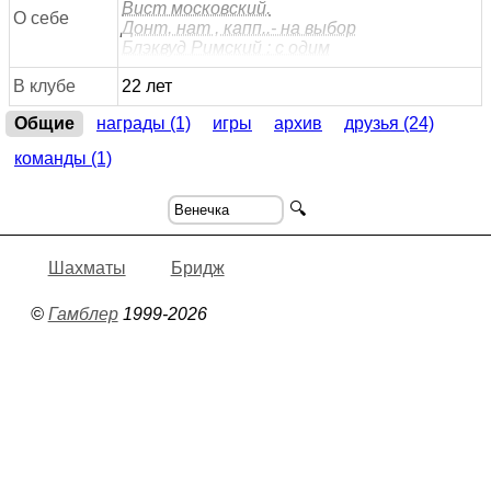
Вист московский.
О себе
Донт, нат , капп..- на выбор
Блэквуд Римский : с одим
В клубе
22 лет
Общие
награды (1)
игры
архив
друзья (24)
команды (1)
🔍
Шахматы
Бридж
©
Гамблер
1999-2026