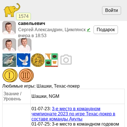
Войти
1574
савельевич
Подарок
Сергей Александрин, Цимлянск
✔
вчера в 18:53
Любимые игры: Шашки, Техас-покер
Звание /
Шашки, NGM
Уровень
01-07-23:
3-е место в командном
чемпионате 2023 по игре Техас-покер в
составе команды Акулы
01-07-25: 3-е место в командном годовом