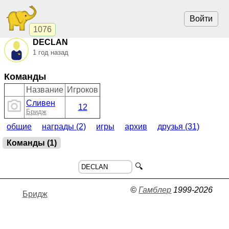
Войти
1076
DECLAN
1 год назад
Команды
Название
Игроков
Сливен
12
Бридж
общие
награды (2)
игры
архив
друзья (31)
Команды (1)
🔍
©
Гамблер
1999-2026
Бридж