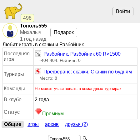
Войти
498
Тополь555
Михалыч
Подарок
1 год назад
Любит играть в скачки и Разбойник
Последняя
Разбойник, Разбойник 60 R>1500
игра
-404:404. Рейтинг: 0
Преферанс: скачки, Скачки по будням
Турниры
Место: 8
Команды
Не может участвовать в командных турнирах
В клубе
2 года
Статус
Премиум
Общие
игры
архив
друзья (2)
🔍