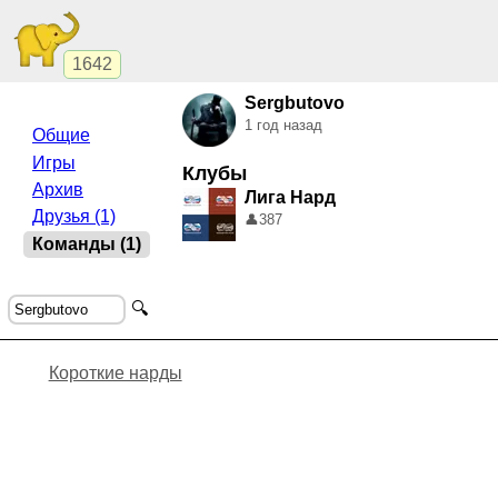
1642
Sergbutovo
1 год назад
Общие
Игры
Клубы
Архив
Лига Нард
Друзья (1)
👤
387
Команды (1)
🔍
Короткие нарды