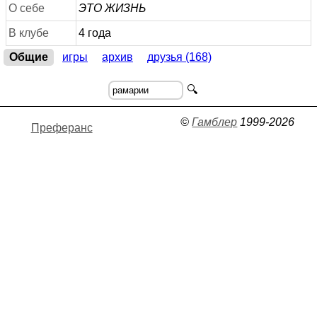
О себе
ЭТО ЖИЗНЬ
В клубе
4 года
Общие
игры
архив
друзья (168)
🔍
©
Гамблер
1999-2026
Преферанс