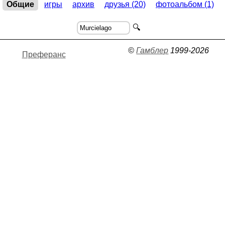
Общие
игры
архив
друзья (20)
фотоальбом (1)
🔍
©
Гамблер
1999-2026
Преферанс