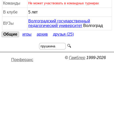
Команды
Не может участвовать в командных турнирах
В клубе
5 лет
Волгоградский государственный
ВУЗы
педагогический университет
Волгоград
Общие
игры
архив
друзья (25)
🔍
©
Гамблер
1999-2026
Преферанс