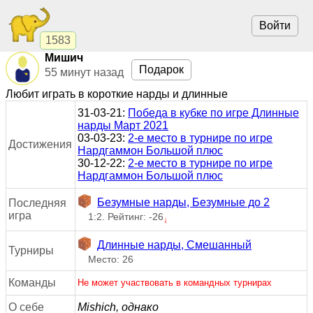
Войти
1583
Мишич
Подарок
55 минут назад
Любит играть в короткие нарды и длинные
31-03-21:
Победа в кубке по игре Длинные
нарды Март 2021
03-03-23:
2-е место в турнире по игре
Достижения
Нардгаммон Большой плюс
30-12-22:
2-е место в турнире по игре
Нардгаммон Большой плюс
Безумные нарды, Безумные до 2
Последняя
игра
1:2. Рейтинг: -26
↓
Длинные нарды, Смешанный
Турниры
Место: 26
Команды
Не может участвовать в командных турнирах
О себе
Mishich, однако