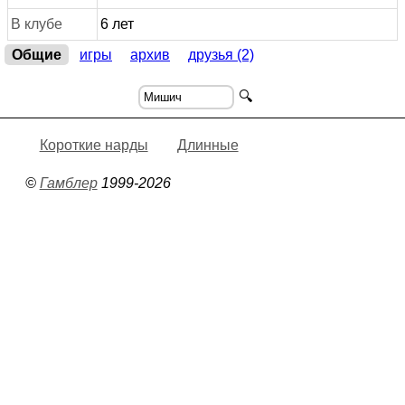
В клубе
6 лет
Общие
игры
архив
друзья (2)
🔍
Короткие нарды
Длинные
©
Гамблер
1999-2026