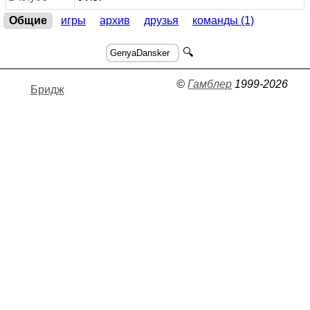
Общие
игры
архив
друзья
команды (1)
🔍
©
Гамблер
1999-2026
Бридж