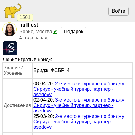
Войти
1501
nullhost
Подарок
Борис, Москва
✔
4 года назад
Любит играть в бридж
Звание /
Бридж, ФСБР: 4
Уровень
08-04-20:
2-е место в турнире по бриджу
Сириус - учебный турнир, партнер -
asedovv
02-04-20:
3-е место в турнире по бриджу
Достижения
Сириус - учебный турнир, партнер -
asedovv
25-03-20:
2-е место в турнире по бриджу
Сириус - учебный турнир, партнер -
asedovv