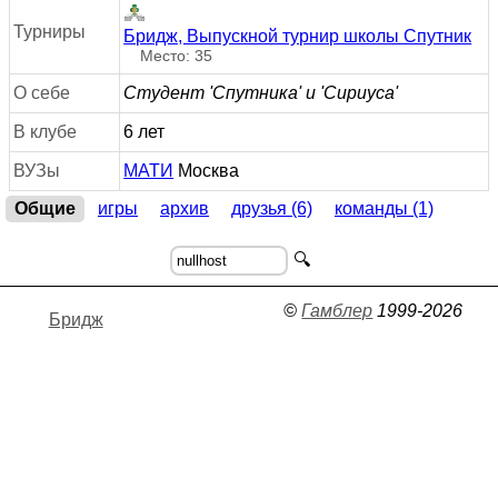
Турниры
Бридж, Выпускной турнир школы Спутник
Место: 35
О себе
Студент 'Спутника' и 'Сириуса'
В клубе
6 лет
ВУЗы
МАТИ
Москва
Общие
игры
архив
друзья (6)
команды (1)
🔍
©
Гамблер
1999-2026
Бридж