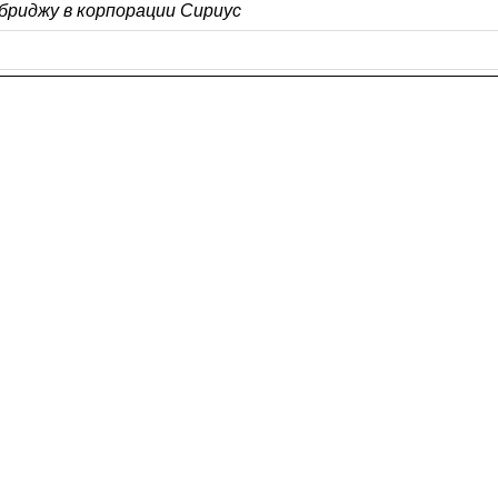
бриджу в корпорации Сириус