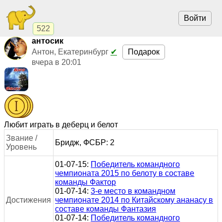
Войти
522
антосик
Подарок
Антон, Екатеринбург
✔
вчера в 20:01
Любит играть в деберц и белот
Звание /
Бридж, ФСБР: 2
Уровень
01-07-15:
Победитель командного
чемпионата 2015 по белоту в составе
команды Фактор
01-07-14:
3-е место в командном
Достижения
чемпионате 2014 по Китайскому ананасу в
составе команды Фантазия
01-07-14:
Победитель командного