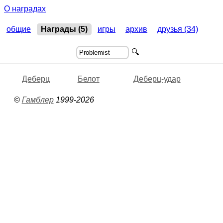
О наградах
общие
Награды (5)
игры
архив
друзья (34)
🔍
Деберц
Белот
Деберц-удар
©
Гамблер
1999-2026