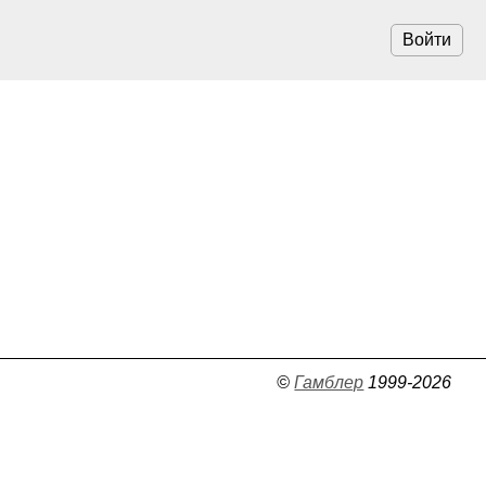
Войти
©
Гамблер
1999-2026