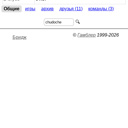
Общие
игры
архив
друзья (11)
команды (3)
🔍
©
Гамблер
1999-2026
Бридж