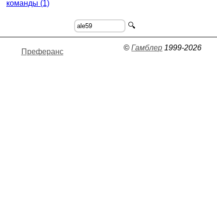
команды (1)
🔍
©
Гамблер
1999-2026
Преферанс