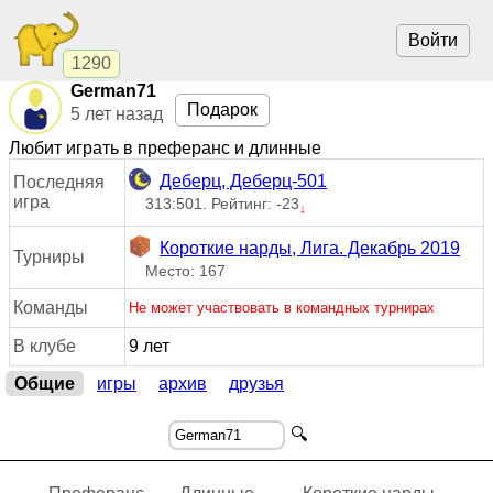
Войти
1290
German71
Подарок
5 лет назад
Любит играть в преферанс и длинные
Деберц, Деберц-501
Последняя
игра
313:501. Рейтинг: -23
↓
Короткие нарды, Лига. Декабрь 2019
Турниры
Место: 167
Команды
Не может участвовать в командных турнирах
В клубе
9 лет
Общие
игры
архив
друзья
🔍