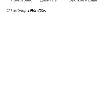
Преферанс
Длинные
Короткие нарды
©
Гамблер
1999-2026