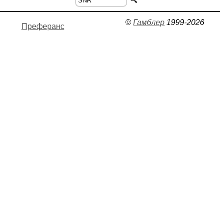
©
Гамблер
1999-2026
Преферанс