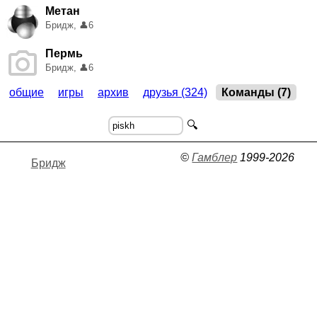
Метан
Бридж,
👤
6
Пермь
Бридж,
👤
6
общие
игры
архив
друзья (324)
Команды (7)
🔍
©
Гамблер
1999-2026
Бридж