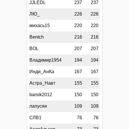
JJLEDL
237
237
ЛЮ_
226
226
михась15
220
220
Bentch
216
216
BOL
207
207
Владимир1954
194
194
Инди_АнКа
167
167
Астра_Навт
155
155
barsik2012
150
150
лапусяя
109
109
СЛВ1
76
76