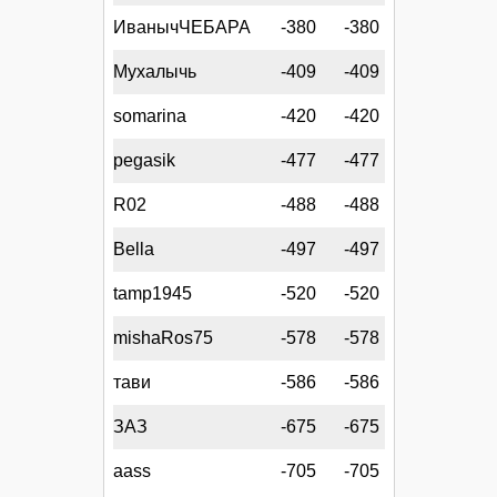
ИванычЧЕБАРА
-380
-380
Мухалычь
-409
-409
somarina
-420
-420
pegasik
-477
-477
R02
-488
-488
Bella
-497
-497
tamp1945
-520
-520
mishaRos75
-578
-578
тави
-586
-586
ЗАЗ
-675
-675
aass
-705
-705