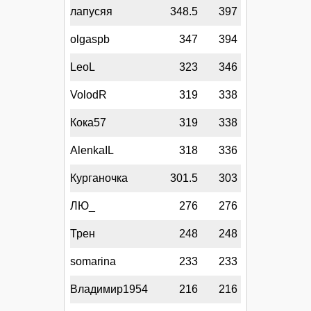
лапусяя
348.5
397
olgaspb
347
394
LeoL
323
346
VolodR
319
338
Кока57
319
338
AlenkaIL
318
336
Курганочка
301.5
303
ЛЮ_
276
276
Трен
248
248
somarina
233
233
Владимир1954
216
216