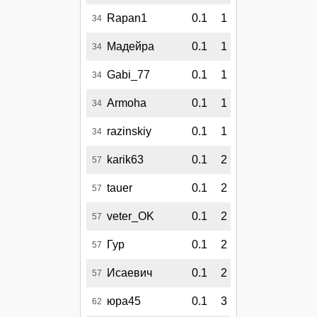
Rapan1
0.1
1
34
Мадейра
0.1
1
34
Gabi_77
0.1
1
34
Armoha
0.1
1
34
razinskiy
0.1
1
34
karik63
0.1
2
57
tauer
0.1
2
57
veter_OK
0.1
2
57
Гур
0.1
2
57
Исаевич
0.1
2
57
юра45
0.1
3
62