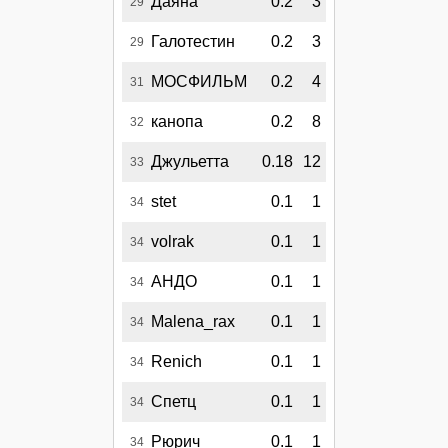
Даяна
0.2
3
29
Галотестин
0.2
3
29
МОСФИЛЬМ
0.2
4
31
канопа
0.2
8
32
Джульетта
0.18
12
33
stet
0.1
1
34
volrak
0.1
1
34
АНДО
0.1
1
34
Malena_rax
0.1
1
34
Renich
0.1
1
34
Спетц
0.1
1
34
Рюрич
0.1
1
34