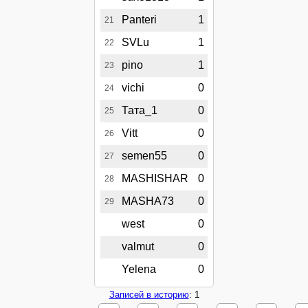
Panteri
1
21
SVLu
1
22
pino
1
23
vichi
0
24
Тата_1
0
25
Vitt
0
26
semen55
0
27
MASHISHAR
0
28
MASHA73
0
29
west
0
valmut
0
Yelena
0
Записей в историю
: 1