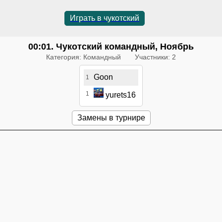
Играть в чукотский
00:01
. Чукотский командный, Ноябрь
Категория: Командный
Участники: 2
Goon
1
1
yurets16
Замены в турнире