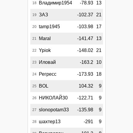
Владимир1954
-78.93
13
18
ЗАЗ
-102.37
21
19
tamp1945
-103.98
17
20
Maral
-141.47
13
21
Ypiok
-148.02
21
22
Иловай
-163.2
10
23
Регресс
-173.93
18
24
BOL
104.32
9
25
НИКОЛАЙ30
-122.71
9
26
slonopotam33
-135.98
9
27
шахтер13
-291
9
28