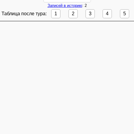
Записей в историю
: 2
Таблица после тура:
1
2
3
4
5