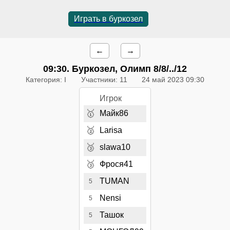
Играть в буркозел
←
→
09:30
. Буркозел, Олимп 8/8/../12
Категория: I
Участники: 11
24 май 2023 09:30
Игрок
🥇
Майк86
🥈
Larisa
🥉
slawa10
🥉
Фрося41
TUMAN
5
Nensi
5
Ташок
5