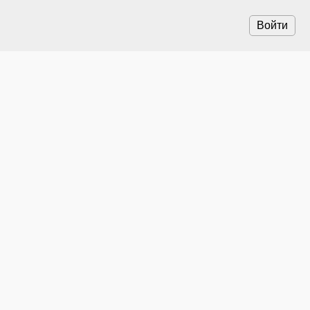
Войти