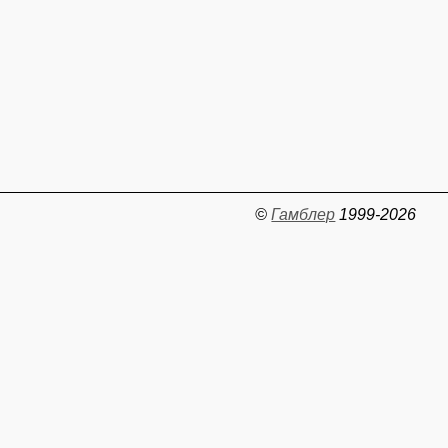
©
Гамблер
1999-2026