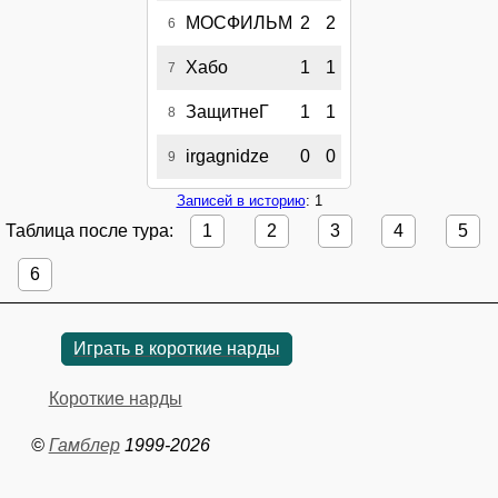
МОСФИЛЬМ
2
2
6
Хабо
1
1
7
ЗащитнеГ
1
1
8
irgagnidze
0
0
9
Записей в историю
: 1
Таблица после тура:
1
2
3
4
5
6
Играть в короткие нарды
Короткие нарды
©
Гамблер
1999-2026