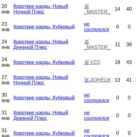
20
Короткие нарды, Новый
🥇
14
40
янв
Ночной Плюс
_MASTER_
23
не
Короткие нарды, Кубковый
0
0
янв
состоялся
24
Короткие нарды, Новый
🥇
11
38
янв
Дневной Плюс
_MASTER_
24
Короткие нарды, Кубковый
🥇
VZO
18
43
янв
27
Короткие нарды, Новый
🥇
ДОНЕЦК
13
41
янв
Ночной Плюс
30
не
Короткие нарды, Кубковый
0
0
янв
состоялся
31
Короткие нарды, Новый
не
0
0
янв
Дневной Плюс
состоялся
31
не
Короткие нарды, Кубковый
0
0
янв
состоялся