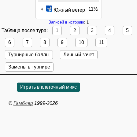
11½
4
Южный ветер
Записей в историю
: 1
Таблица после тура:
1
2
3
4
5
6
7
8
9
10
11
Турнирные баллы
Личный зачет
Замены в турнире
Играть в клеточный микс
©
Гамблер
1999-2026