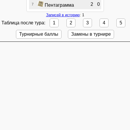
2
0
7
Пентаграмма
Записей в историю
: 1
Таблица после тура:
1
2
3
4
5
Турнирные баллы
Замены в турнире