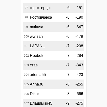
горохгерцог
-6
-151
97
Ростовчанка_
-6
-190
98
makusa
-6
-347
99
wwisan
-6
-479
100
LAPAN_
-7
-208
101
Reebok
-7
-284
102
став
-7
-343
103
artema55
-7
-423
104
Arina36
-8
-255
105
Dikar
-8
-666
106
Владимир45
-9
-275
107