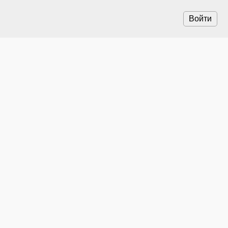
Войти