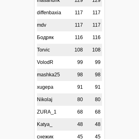
masandrik
129
129
diffenbaxia
117
117
mdv
117
117
Бодряк
116
116
Torvic
108
108
VolodR
99
99
mashka25
98
98
xugepa
91
91
Nikolaj
80
80
ZURA_1
68
68
Katya_
48
48
снежик
45
45