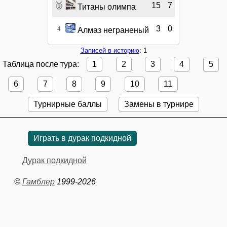
🥉
15
7
Титаны олимпа
3
0
4
Алмаз неграненый
Записей в историю
: 1
Таблица после тура:
1
2
3
4
5
6
7
8
9
10
11
Турнирные баллы
Замены в турнире
Играть в дурак подкидной
Дурак подкидной
©
Гамблер
1999-2026