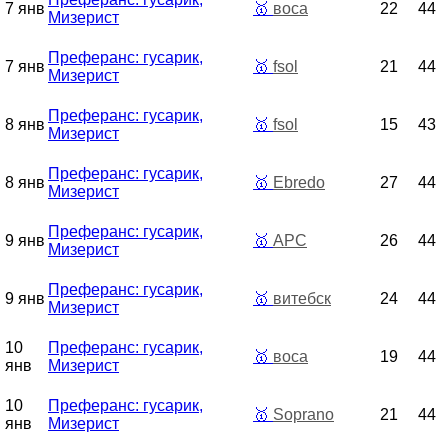
7 янв
🥇
воса
22
44
Мизерист
Преферанс: гусарик,
7 янв
🥇
fsol
21
44
Мизерист
Преферанс: гусарик,
8 янв
🥇
fsol
15
43
Мизерист
Преферанс: гусарик,
8 янв
🥇
Ebredo
27
44
Мизерист
Преферанс: гусарик,
9 янв
🥇
АРС
26
44
Мизерист
Преферанс: гусарик,
9 янв
🥇
витебск
24
44
Мизерист
10
Преферанс: гусарик,
🥇
воса
19
44
янв
Мизерист
10
Преферанс: гусарик,
🥇
Soprano
21
44
янв
Мизерист