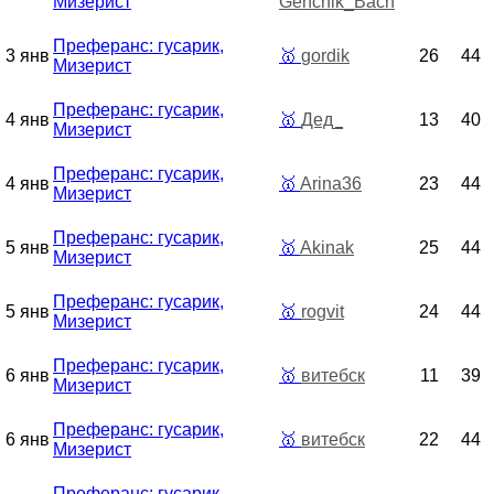
Мизерист
Genchik_Bach
Преферанс: гусарик,
3 янв
🥇
gordik
26
44
Мизерист
Преферанс: гусарик,
4 янв
🥇
Дед_
13
40
Мизерист
Преферанс: гусарик,
4 янв
🥇
Arina36
23
44
Мизерист
Преферанс: гусарик,
5 янв
🥇
Akinak
25
44
Мизерист
Преферанс: гусарик,
5 янв
🥇
rogvit
24
44
Мизерист
Преферанс: гусарик,
6 янв
🥇
витебск
11
39
Мизерист
Преферанс: гусарик,
6 янв
🥇
витебск
22
44
Мизерист
Преферанс: гусарик,