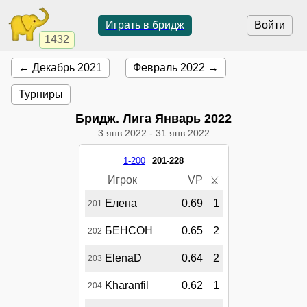
Играть в бридж
Войти
1432
← Декабрь 2021
Февраль 2022 →
Турниры
Бридж. Лига Январь 2022
3 янв 2022
-
31 янв 2022
1-200
201-228
Игрок
VP
⚔
Елена
0.69
1
201
БЕНСОН
0.65
2
202
ElenaD
0.64
2
203
Kharanfil
0.62
1
204