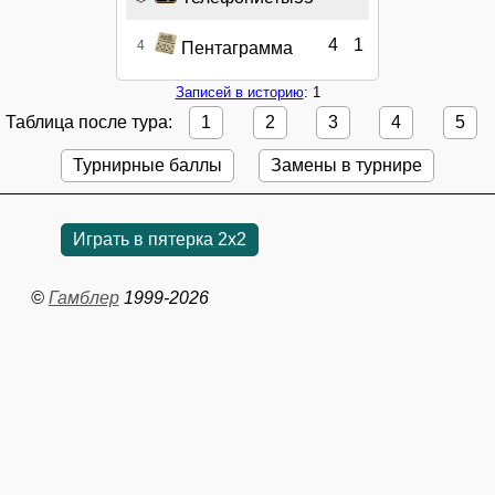
4
1
4
Пентаграмма
Записей в историю
: 1
Таблица после тура:
1
2
3
4
5
Турнирные баллы
Замены в турнире
Играть в пятерка 2x2
©
Гамблер
1999-2026