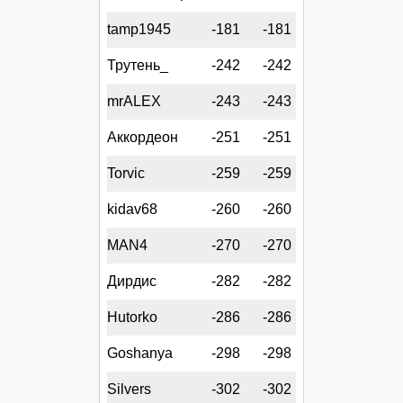
tamp1945
-181
-181
Трутень_
-242
-242
mrALEX
-243
-243
Аккордеон
-251
-251
Torvic
-259
-259
kidav68
-260
-260
MAN4
-270
-270
Дирдис
-282
-282
Hutorko
-286
-286
Goshanya
-298
-298
Silvers
-302
-302