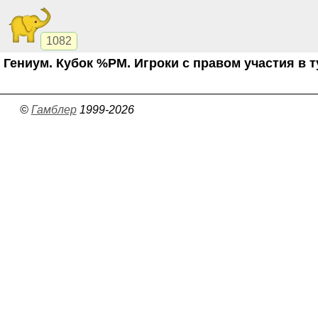
1082
Гениум. Кубок %PM. Игроки с правом участия в 
©
Гамблер
1999-2026