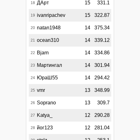
ДАрт
15
331.1
18
ivanripachev
15
322.87
19
natan1948
14
375.34
20
ocean310
14
339.12
21
Bjarn
14
334.86
22
Мартингал
14
301.94
23
ЮраШ55
14
294.42
24
vmr
13
348.99
25
Soprano
13
309.7
26
Katya_
12
290.28
27
йог123
12
281.04
28