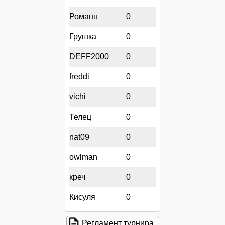
Романн
0
Грушка
0
DEFF2000
0
freddi
0
vichi
0
Телец
0
nat09
0
owlman
0
креч
0
Кисуля
0
Регламент турнира