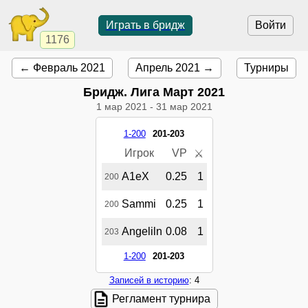
Играть в бридж
Войти
1176
← Февраль 2021
Апрель 2021 →
Турниры
Бридж. Лига Март 2021
1 мар 2021
-
31 мар 2021
1-200
201-203
Игрок
VP
⚔
A1eX
0.25
1
200
Sammi
0.25
1
200
Angeliln
0.08
1
203
1-200
201-203
Записей в историю
: 4
Регламент турнира