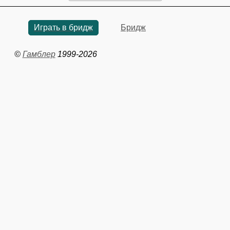
Играть в бридж
Бридж
©
Гамблер
1999-2026