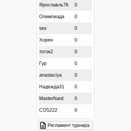
Ярославль76
0
Олимпиада
0
ses
0
Хорен
0
тотэк2
0
Гур
0
anastaciya
0
Надежда31
0
MasterNard
0
COS222
0
Регламент турнира