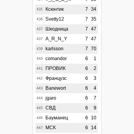
Ксюнтик
7
34
435
Svetty12
7
35
436
Шкодница
7
47
437
A_R_N_Y
7
47
437
karlsson
7
70
439
comandor
6
1
440
ПРОВИК
6
2
441
Французс
6
3
442
Banewort
6
4
443
jgaro
6
7
444
СВД
6
9
445
Бауманец
6
10
446
МСК
6
14
447