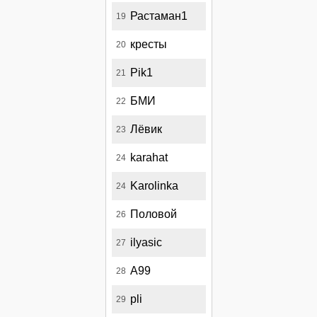
Растаман1
19
кресты
20
Pik1
21
БМИ
22
Лёвик
23
karahat
24
Karolinka
24
Половой
26
ilyasic
27
А99
28
pli
29