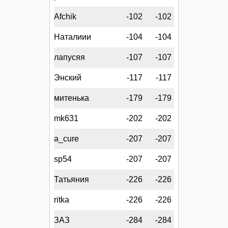
Afchik
-102
-102
Наталиии
-104
-104
лапусяя
-107
-107
Энский
-117
-117
митенька
-179
-179
mk631
-202
-202
a_cure
-207
-207
sp54
-207
-207
Татьяния
-226
-226
ritka
-226
-226
ЗАЗ
-284
-284