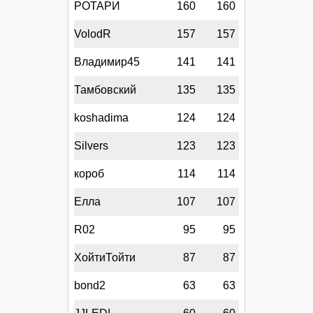
РОТАРИ
160
160
VolodR
157
157
Владимир45
141
141
Тамбовский
135
135
koshadima
124
124
Silvers
123
123
короб
114
114
Елла
107
107
R02
95
95
ХойтиТойти
87
87
bond2
63
63